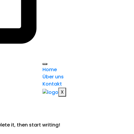
Home
Über uns
Kontakt
X
ete it, then start writing!