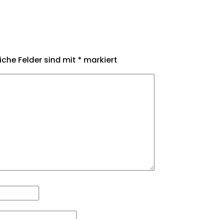
liche Felder sind mit
*
markiert