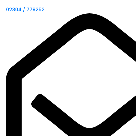
02304 / 779252